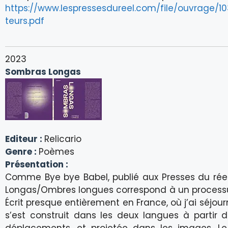
https://www.lespressesdureel.com/file/ouvrage/
teurs.pdf
2023
Sombras Longas
Editeur :
Relicario
Genre :
Poèmes
Présentation :
Comme Bye bye Babel, publié aux Presses du réel
Longas/Ombres longues correspond à un processus d
Écrit presque entièrement en France, où j’ai séjo
s’est construit dans les deux langues à partir d