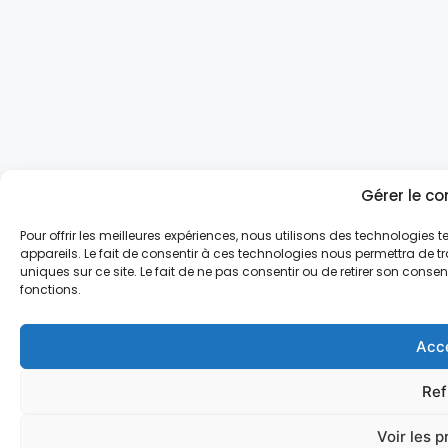
Gérer le c
Pour offrir les meilleures expériences, nous utilisons des technologies
appareils. Le fait de consentir à ces technologies nous permettra de t
uniques sur ce site. Le fait de ne pas consentir ou de retirer son conse
fonctions.
Acc
Ref
Voir les 