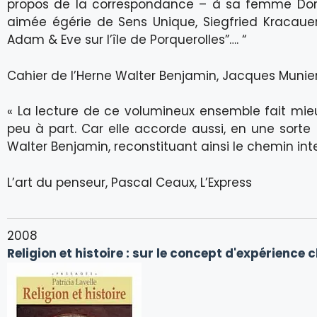
propos de la correspondance – à sa femme Dora, s
aimée égérie de Sens Unique, Siegfried Kracaue
Adam & Eve sur l’île de Porquerolles”…. “
Cahier de l’Herne Walter Benjamin, Jacques Munier
« La lecture de ce volumineux ensemble fait mieu
peu à part. Car elle accorde aussi, en une sorte
Walter Benjamin, reconstituant ainsi le chemin inte
L’art du penseur, Pascal Ceaux, L’Express
2008
Religion et histoire : sur le concept d'expérience