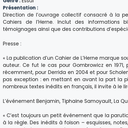
Genre :
Essai
Présentation :
Direction de l’ouvrage collectif consacré à la 
Cahiers de l’Herne. Inclut des informations b
témoignages ainsi que des contributions d’espécia
Presse :
« La publication d’un Cahier de L’Herne marque so
auteur. Ce fut le cas pour Gombrowicz en 1971, 
récemment, pour Derrida en 2004 et pour Schole
pas exception : en mettant en avant la part la pl
nombreux textes inédits en français, il invite à le 
L’événement Benjamin, Tiphaine Samoyault, La Quin
« C’est toujours un petit événement que la paruti
à la règle. Des inédits à foison – esquisses, notes