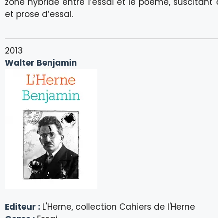
zone hybride entre l’essai et le poème, suscitant 
et prose d’essai.
2013
Walter Benjamin
Editeur :
L'Herne, collection Cahiers de l'Herne