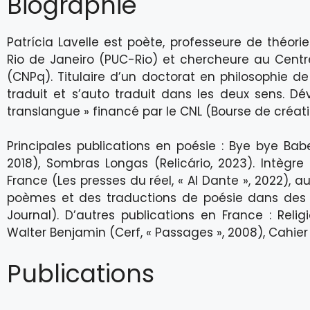
Biographie
Patrícia Lavelle est poète, professeure de théorie 
Rio de Janeiro (PUC-Rio) et chercheure au Centre
(CNPq). Titulaire d’un doctorat en philosophie de l
traduit et s’auto traduit dans les deux sens. Dé
translangue » financé par le CNL (Bourse de créati
Principales publications en poésie : Bye bye Babe
2018), Sombras Longas (Relicário, 2023). Intègre
France (Les presses du réel, « Al Dante », 2022), a
poèmes et des traductions de poésie dans des r
Journal). D’autres publications en France : Relig
Walter Benjamin (Cerf, « Passages », 2008), Cahier d
Publications