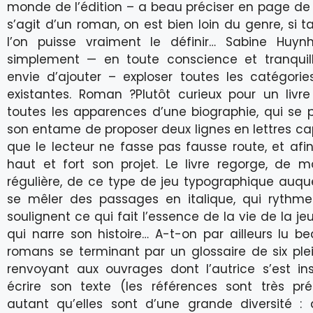
monde de l’édition – a beau préciser en page de 
s’agit d’un roman, on est bien loin du genre, si t
l’on puisse vraiment le définir… Sabine Huynh
simplement — en toute conscience et tranquill
envie d’ajouter – exploser toutes les catégories 
existantes. Roman ?Plutôt curieux pour un livr
toutes les apparences d’une biographie, qui se
son entame de proposer deux lignes en lettres cap
que le lecteur ne fasse pas fausse route, et afin
haut et fort son projet. Le livre regorge, de m
régulière, de ce type de jeu typographique auqu
se mêler des passages en italique, qui rythmen
soulignent ce qui fait l’essence de la vie de la 
qui narre son histoire… A-t-on par ailleurs lu 
romans se terminant par un glossaire de six pl
renvoyant aux ouvrages dont l’autrice s’est in
écrire son texte (les références sont très pré
autant qu’elles sont d’une grande diversité :