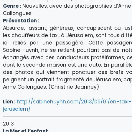
Genre :
Nouvelles, avec des photographies d’Anne
Collongues
Présentation :
Absurde, lassant, généreux, concupiscent ou just
les chauffeurs de taxi, à Jérusalem, sont tous dif
ici reliés par une passagère. Cette passagère
Sabine Huynh, ne se retient pourtant pas de not
échangés avec ces conducteurs protéiformes, c
dont la seconde maison est une auto. En parallèl
des photos qui viennent ponctuer ces brefs vo
peignent un portrait fragmenté de Jérusalem, ca
Anne Collongues. (Christine Jeanney)
Lien :
http://sabinehuynh.com/2013/05/01/en-taxi
jerusalem/
2013
La Mer et l’enfant