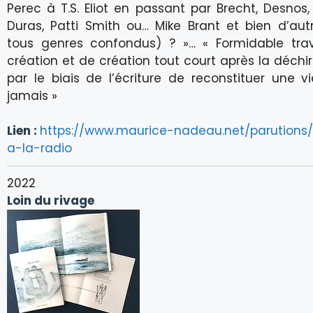
Perec à T.S. Eliot en passant par Brecht, Desnos, 
Duras, Patti Smith ou… Mike Brant et bien d’aut
tous genres confondus) ? »… « Formidable trav
création et de création tout court après la déchir
par le biais de l’écriture de reconstituer une v
jamais »
Lien :
https://www.maurice-nadeau.net/parutions/
a-la-radio
2022
Loin du rivage