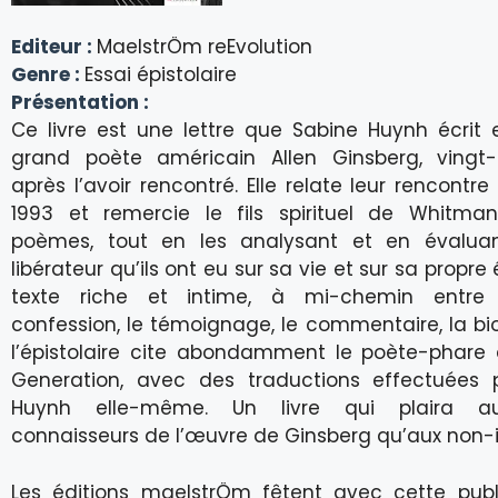
Editeur :
MaelstrÖm reEvolution
Genre :
Essai épistolaire
Présentation :
Ce livre est une lettre que Sabine Huynh écrit
grand poète américain Allen Ginsberg, vingt
après l’avoir rencontré. Elle relate leur rencontre
1993 et remercie le fils spirituel de Whitma
poèmes, tout en les analysant et en évaluan
libérateur qu’ils ont eu sur sa vie et sur sa propre 
texte riche et intime, à mi-chemin entre l
confession, le témoignage, le commentaire, la bi
l’épistolaire cite abondamment le poète-phare 
Generation, avec des traductions effectuées 
Huynh elle-même. Un livre qui plaira a
connaisseurs de l’œuvre de Ginsberg qu’aux non-in
Les éditions maelstrÖm fêtent avec cette publi