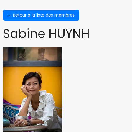
← Retour à la liste des membres
Sabine HUYNH