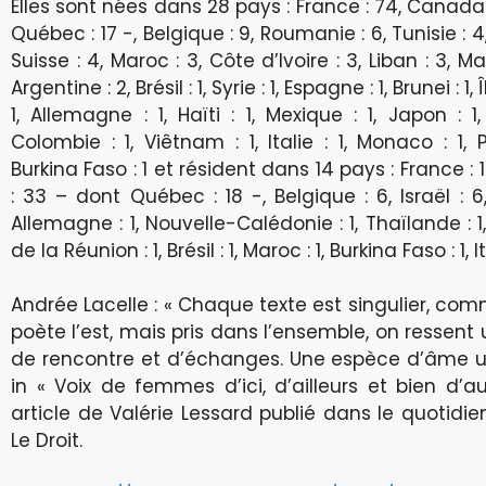
Elles sont nées dans 28 pays : France : 74, Canada
Québec : 17 -, Belgique : 9, Roumanie : 6, Tunisie : 4,
Suisse : 4, Maroc : 3, Côte d’Ivoire : 3, Liban : 3, Ma
Argentine : 2, Brésil : 1, Syrie : 1, Espagne : 1, Brunei : 1,
1, Allemagne : 1, Haïti : 1, Mexique : 1, Japon : 1
Colombie : 1, Viêtnam : 1, Italie : 1, Monaco : 1, P
Burkina Faso : 1 et résident dans 14 pays : France :
: 33 – dont Québec : 18 -, Belgique : 6, Israël : 6,
Allemagne : 1, Nouvelle-Calédonie : 1, Thaïlande : 1, H
de la Réunion : 1, Brésil : 1, Maroc : 1, Burkina Faso : 1, Ita
Andrée Lacelle : « Chaque texte est singulier, c
poète l’est, mais pris dans l’ensemble, on ressent
de rencontre et d’échanges. Une espèce d’âme un
in « Voix de femmes d’ici, d’ailleurs et bien d’au
article de Valérie Lessard publié dans le quotidi
Le Droit.