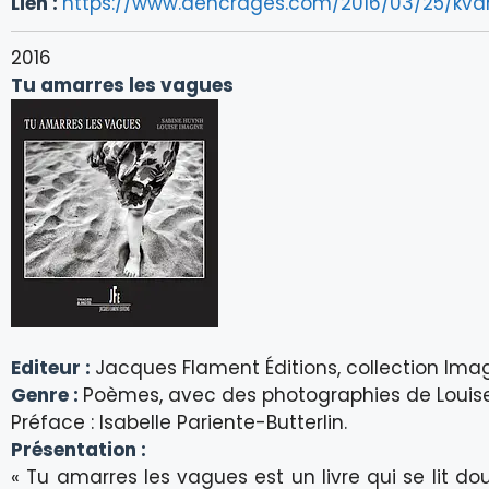
Lien :
https://www.aencrages.com/2016/03/25/kvar
2016
Tu amarres les vagues
Editeur :
Jacques Flament Éditions, collection Ima
Genre :
Poèmes, avec des photographies de Louis
Préface : Isabelle Pariente-Butterlin.
Présentation :
« Tu amarres les vagues est un livre qui se lit do