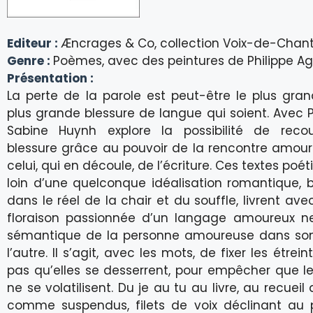
Editeur :
Æncrages & Co, collection Voix-de-Chan
Genre :
Poèmes, avec des peintures de Philippe Ag
Présentation :
La perte de la parole est peut-être le plus grand
plus grande blessure de langue qui soient. Avec P
Sabine Huynh explore la possibilité de reco
blessure grâce au pouvoir de la rencontre amou
celui, qui en découle, de l’écriture. Ces textes poét
loin d’une quelconque idéalisation romantique, 
dans le réel de la chair et du souffle, livrent av
floraison passionnée d’un langage amoureux ne
sémantique de la personne amoureuse dans son
l’autre. Il s’agit, avec les mots, de fixer les étrei
pas qu’elles se desserrent, pour empêcher que l
ne se volatilisent. Du je au tu au livre, au recue
comme suspendus, filets de voix déclinant au p