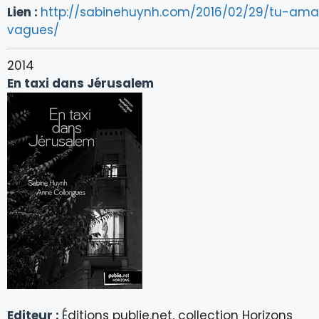
Lien :
http://sabinehuynh.com/2016/02/29/tu-amar
vagues/
2014
En taxi dans Jérusalem
Editeur :
Éditions publie.net, collection Horizons