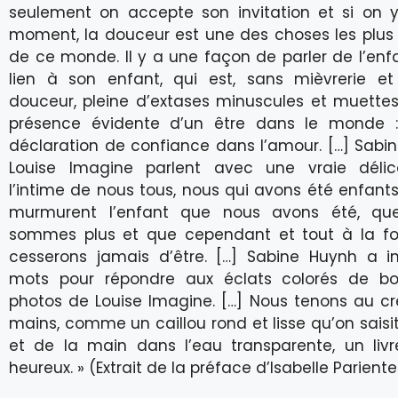
seulement on accepte son invitation et si on 
moment, la douceur est une des choses les plus
de ce monde. Il y a une façon de parler de l’enf
lien à son enfant, qui est, sans mièvrerie et
douceur, pleine d’extases minuscules et muette
présence évidente d’un être dans le monde 
déclaration de confiance dans l’amour. […] Sabi
Louise Imagine parlent avec une vraie déli
l’intime de nous tous, nous qui avons été enfants.
murmurent l’enfant que nous avons été, qu
sommes plus et que cependant et tout à la fo
cesserons jamais d’être. […] Sabine Huynh a i
mots pour répondre aux éclats colorés de b
photos de Louise Imagine. […] Nous tenons au c
mains, comme un caillou rond et lisse qu’on saisi
et de la main dans l’eau transparente, un livr
heureux. » (Extrait de la préface d’Isabelle Pariente