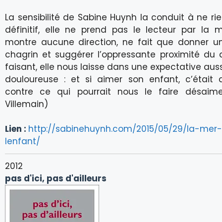
La sensibilité de Sabine Huynh la conduit à ne rie
définitif, elle ne prend pas le lecteur par la m
montre aucune direction, ne fait que donner u
chagrin et suggérer l’oppressante proximité du
faisant, elle nous laisse dans une expectative aus
douloureuse : et si aimer son enfant, c’était a
contre ce qui pourrait nous le faire désaim
Villemain)
Lien :
http://sabinehuynh.com/2015/05/29/la-mer-
lenfant/
2012
pas d'ici, pas d'ailleurs