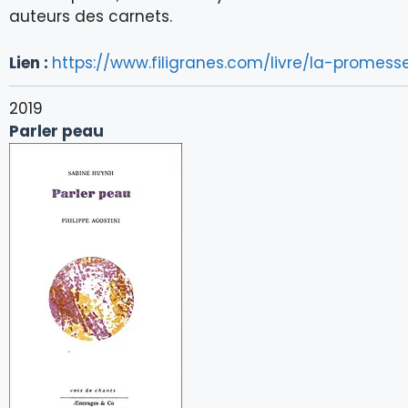
auteurs des carnets.
Lien :
https://www.filigranes.com/livre/la-promess
2019
Parler peau