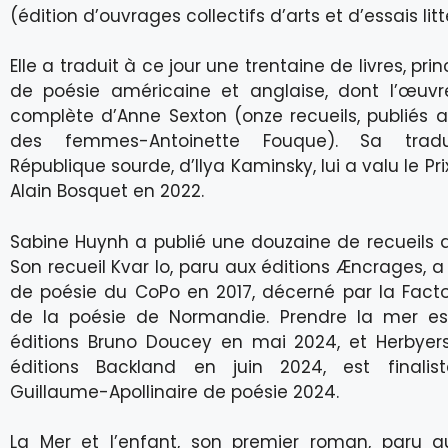
(édition d’ouvrages collectifs d’arts et d’essais litt
Elle a traduit à ce jour une trentaine de livres, pr
de poésie américaine et anglaise, dont l’œuvr
complète d’Anne Sexton (onze recueils, publiés a
des femmes-Antoinette Fouque). Sa trad
République sourde, d’Ilya Kaminsky, lui a valu le Pr
Alain Bosquet en 2022.
Sabine Huynh a publié une douzaine de recueils
Son recueil Kvar lo, paru aux éditions Æncrages, a 
de poésie du CoPo en 2017, décerné par la Fact
de la poésie de Normandie. Prendre la mer est
éditions Bruno Doucey en mai 2024, et Herbyers
éditions Backland en juin 2024, est finalis
Guillaume-Apollinaire de poésie 2024.
La Mer et l’enfant, son premier roman, paru au