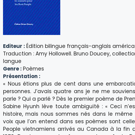
Editeur :
Édition bilingue français-anglais américai
Traduction : Amy Hollowell. Bruno Doucey, collectio
langue
Genre :
Poèmes
Présentation :
« Nous étions plus de cent dans une embarcatio
personnes. J’avais quatre ans je ne me souviens
parle ? Qui a parlé ? Dès le premier poème de Pren
Sabine Hyunh lève toute ambiguïté : « Ceci n’e
histoire, mais nous sommes nés dans le même p
voix que l’on entend dans ses poèmes sont cell
People vietnamiens arrivés au Canada à la fin 