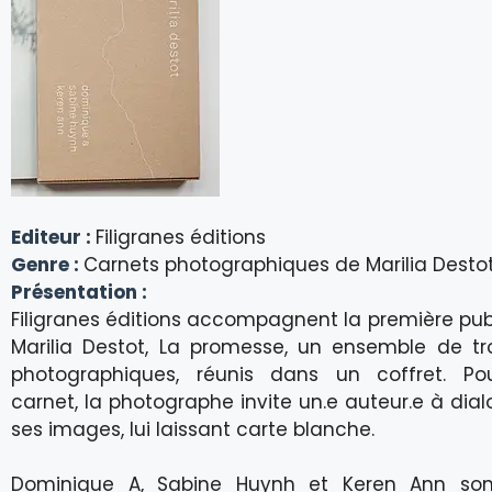
Editeur :
Filigranes éditions
Genre :
Carnets photographiques de Marilia Desto
Présentation :
Filigranes éditions accompagnent la première pub
Marilia Destot, La promesse, un ensemble de tr
photographiques, réunis dans un coffret. P
carnet, la photographe invite un.e auteur.e à dia
ses images, lui laissant carte blanche.
Dominique A, Sabine Huynh et Keren Ann sont