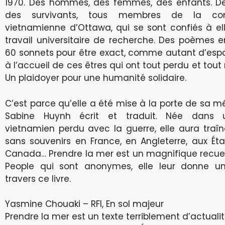
1970. Des hommes, des femmes, des enfants. Des
des survivants, tous membres de la c
vietnamienne d’Ottawa, qui se sont confiés à ell
travail universitaire de recherche. Des poèmes e
60 sonnets pour être exact, comme autant d’esp
à l’accueil de ces êtres qui ont tout perdu et tout 
Un plaidoyer pour une humanité solidaire.
C’est parce qu’elle a été mise à la porte de sa 
Sabine Huynh écrit et traduit. Née dans 
vietnamien perdu avec la guerre, elle aura traîn
sans souvenirs en France, en Angleterre, aux Éta
Canada… Prendre la mer est un magnifique recuei
People qui sont anonymes, elle leur donne u
travers ce livre.
Yasmine Chouaki – RFI, En sol majeur
Prendre la mer est un texte terriblement d’actualit