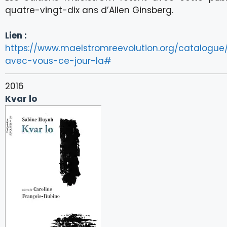
quatre-vingt-dix ans d’Allen Ginsberg.
Lien :
https://www.maelstromreevolution.org/catalogue
avec-vous-ce-jour-la#
2016
Kvar lo