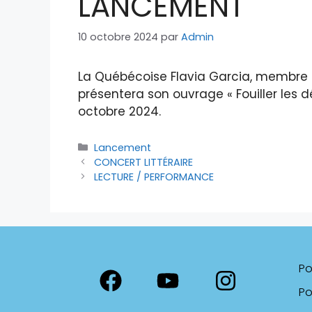
LANCEMENT
10 octobre 2024
par
Admin
La Québécoise Flavia Garcia, membre 
présentera son ouvrage « Fouiller les d
octobre 2024.
Lancement
CONCERT LITTÉRAIRE
LECTURE / PERFORMANCE
Po
Po