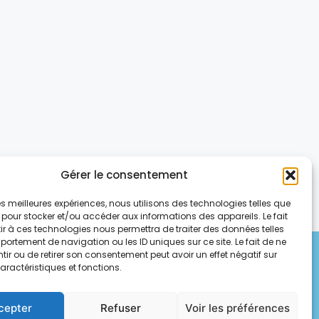
Gérer le consentement
 les meilleures expériences, nous utilisons des technologies telles que
 pour stocker et/ou accéder aux informations des appareils. Le fait
r à ces technologies nous permettra de traiter des données telles
ortement de navigation ou les ID uniques sur ce site. Le fait de ne
ir ou de retirer son consentement peut avoir un effet négatif sur
aractéristiques et fonctions.
tacter
crivaines.9@gmail.com
cepter
Refuser
Voir les préférences