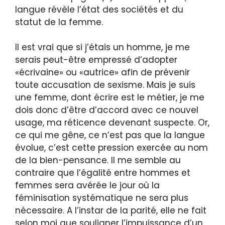
langue révèle l’état des sociétés et du
statut de la femme.
Il est vrai que si j’étais un homme, je me
serais peut-être empressé d’adopter
«écrivaine» ou «autrice» afin de prévenir
toute accusation de sexisme. Mais je suis
une femme, dont écrire est le métier, je me
dois donc d’être d’accord avec ce nouvel
usage, ma réticence devenant suspecte. Or,
ce qui me gêne, ce n’est pas que la langue
évolue, c’est cette pression exercée au nom
de la bien-pensance. Il me semble au
contraire que l’égalité entre hommes et
femmes sera avérée le jour où la
féminisation systématique ne sera plus
nécessaire. A l’instar de la parité, elle ne fait
selon moi que souligner l’impuissance d’un