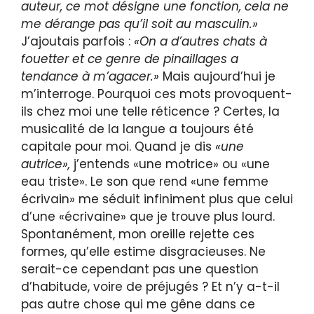
auteur, ce mot désigne une fonction, cela ne
me dérange pas qu’il soit au masculin.»
J’ajoutais parfois :
«On a d’autres chats à
fouetter et ce genre de pinaillages a
tendance à m’agacer.»
Mais aujourd’hui je
m’interroge. Pourquoi ces mots provoquent-
ils chez moi une telle réticence ? Certes, la
musicalité de la langue a toujours été
capitale pour moi. Quand je dis
«une
autrice»,
j’entends «une motrice» ou «une
eau triste». Le son que rend «une femme
écrivain» me séduit infiniment plus que celui
d’une «écrivaine» que je trouve plus lourd.
Spontanément, mon oreille rejette ces
formes, qu’elle estime disgracieuses. Ne
serait-ce cependant pas une question
d’habitude, voire de préjugés ? Et n’y a-t-il
pas autre chose qui me gêne dans ce