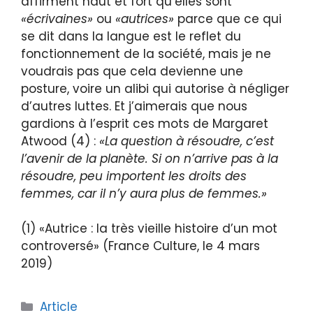
affirment haut et fort qu’elles sont
«écrivaines»
ou
«autrices»
parce que ce qui
se dit dans la langue est le reflet du
fonctionnement de la société, mais je ne
voudrais pas que cela devienne une
posture, voire un alibi qui autorise à négliger
d’autres luttes. Et j’aimerais que nous
gardions à l’esprit ces mots de Margaret
Atwood (4) :
«La question à résoudre, c’est
l’avenir de la planète. Si on n’arrive pas à la
résoudre, peu importent les droits des
femmes, car il n’y aura plus de femmes.»
(1) «Autrice : la très vieille histoire d’un mot
controversé» (France Culture, le 4 mars
2019)
Article