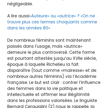
négligeable.
A lire aussi
«Auteure» ou «autrice» ? «On ne
trouve plus ces termes choquants comme
dans les années 80»
De nombreux féminins sont maintenant
passés dans l’usage, mais «autrice»
demeure le plus controversé. Cette forme
est pourtant attestée jusqu’au XVIIe siècle,
époque à laquelle Richelieu la fait
disparaître (tout comme «mairesse» et de
nombreux autres féminins) via l’Académie
française. Le but est clair : contrer l’influence
des femmes dans la vie politique et
intellectuelle et affirmer leur illégitimité
dans les professions valorisées. Le linguiste
Bernard Cerquiglini (2) nous le rappelle, la