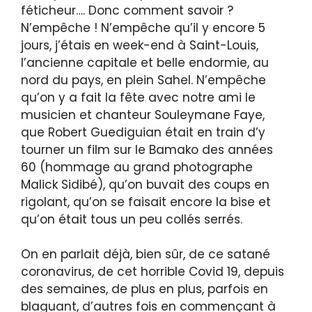
féticheur…. Donc comment savoir ?
N’empêche ! N’empêche qu’il y encore 5
jours, j’étais en week-end à Saint-Louis,
l’ancienne capitale et belle endormie, au
nord du pays, en plein Sahel. N’empêche
qu’on y a fait la fête avec notre ami le
musicien et chanteur Souleymane Faye,
que Robert Guediguian était en train d’y
tourner un film sur le Bamako des années
60 (hommage au grand photographe
Malick Sidibé), qu’on buvait des coups en
rigolant, qu’on se faisait encore la bise et
qu’on était tous un peu collés serrés.
On en parlait déjà, bien sûr, de ce satané
coronavirus, de cet horrible Covid 19, depuis
des semaines, de plus en plus, parfois en
blaguant, d’autres fois en commençant à