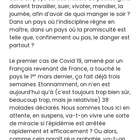
doivent travailler, suer, vivoter, mendier, la
journée, afin d’avoir de quoi manger le soir ?
Dans un pays où l’indiscipline règne en
maître, dans un pays où la promiscuité est
telle que, confinement ou pas, le danger est
partout ?
Le premier cas de Covid 19, amené par un
Français revenant de France, a touché le
er
pays le 1
mars dernier, ça fait déjà trois
semaines. Etonnamment, on n’en est
aujourd’hui qu’à (c’est toujours trop bien sûr,
beaucoup trop, mais je relativise) 38
malades déclarés. Nous sommes tous ici en
attente, en suspens, va-t-on vivre une sorte
de miracle si l’épidémie est arrêtée
rapidement et efficacement ? Ou alors,
comme cela paraît plus probable, va-t-on