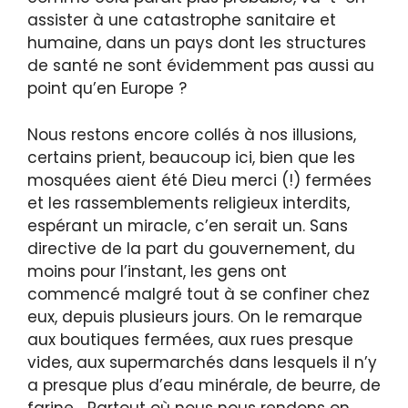
assister à une catastrophe sanitaire et
humaine, dans un pays dont les structures
de santé ne sont évidemment pas aussi au
point qu’en Europe ?
Nous restons encore collés à nos illusions,
certains prient, beaucoup ici, bien que les
mosquées aient été Dieu merci (!) fermées
et les rassemblements religieux interdits,
espérant un miracle, c’en serait un. Sans
directive de la part du gouvernement, du
moins pour l’instant, les gens ont
commencé malgré tout à se confiner chez
eux, depuis plusieurs jours. On le remarque
aux boutiques fermées, aux rues presque
vides, aux supermarchés dans lesquels il n’y
a presque plus d’eau minérale, de beurre, de
farine… Partout où nous nous rendons on