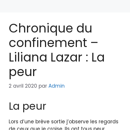
Chronique du
confinement –
Liliana Lazar : La
peur
2 avril 2020
par
Admin
La peur
Lors d’une brève sortie j’observe les regards
de ceux que je croise. Ils ont tous peur.