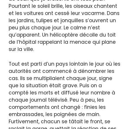
Pourtant le soleil brille, les oiseaux chantent
et les voitures ont cessé leur vacarme. Dans
les jardins, tulipes et jonquilles s’ouvrent un
peu plus chaque jour. Le calme n’est
qu’apparent. Un hélicoptère décolle du toit
de l’hôpital rappelant la menace qui plane
sur la ville.
Tout est parti d’un pays lointain le jour où les
autorités ont commencé à dénombrer les
cas. Ils se multipliaient chaque jour, signe
que la situation était grave. Puis on a
compté les morts et diffusé leur nombre à
chaque journal télévisé. Peu à peu, les
comportements ont changé : finies les
embrassades, les poignées de main.
Furtivement, chacun se tâtait le front, se
raclait la gorge, guettait la réaction de ses