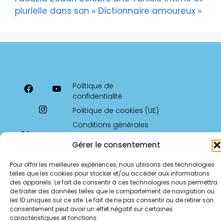
plurielle dans son « Dictionnaire amoureux »
Politique de
confidentialité
Politique de cookies (UE)
Conditions générales
Nous
contacter
Gérer le consentement
parlement.ecrivaines.9@gmail.com
Pour offrir les meilleures expériences, nous utilisons des technologies
telles que les cookies pour stocker et/ou accéder aux informations
des appareils. Le fait de consentir à ces technologies nous permettra
de traiter des données telles que le comportement de navigation ou
les ID uniques sur ce site. Le fait de ne pas consentir ou de retirer son
consentement peut avoir un effet négatif sur certaines
caractéristiques et fonctions.