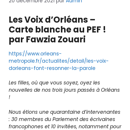
20 décembre 2021
par
Admin
Les Voix d’Orléans –
Carte blanche au PEF !
par Fawzia Zouari
https://www.orleans-
metropole.fr/actualites/detail/les-voix-
dorleans-font-resonner-la-parole
Les filles, où que vous soyez, oyez les
nouvelles de nos trois jours passés à Orléans
!
Nous étions une quarantaine d’intervenantes
: 30 membres du Parlement des écrivaines
francophones et 10 invitées, notamment pour