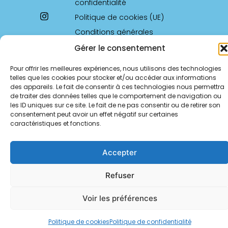
confidentialité
Politique de cookies (UE)
Conditions générales
Nous
Gérer le consentement
contacter
parlement.ecrivaines.9@gmail.com
Pour offrir les meilleures expériences, nous utilisons des technologies
telles que les cookies pour stocker et/ou accéder aux informations
des appareils. Le fait de consentir à ces technologies nous permettra
de traiter des données telles que le comportement de navigation ou
les ID uniques sur ce site. Le fait de ne pas consentir ou de retirer son
consentement peut avoir un effet négatif sur certaines
caractéristiques et fonctions.
Accepter
Refuser
Voir les préférences
Politique de cookies
Politique de confidentialité