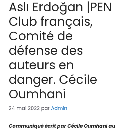
Aslı Erdoğan |PEN
Club français,
Comité de
défense des
auteurs en
danger. Cécile
Oumhani
24 mai 2022
par
Admin
Communiqué écrit par Cécile Oumhani au