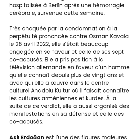
hospitalisée à Berlin après une hémorragie
cérébrale, survenue cette semaine.
Très choquée par la condamnation à la
perpétuité prononcée contre Osman Kavala
le 26 avril 2022, elle s’était beaucoup
engagée en sa faveur et celle de ses sept
co-accusés. Elle a pris position à la
télévision allemande en faveur d’un homme
qu’elle connaît depuis plus de vingt ans et
avec qui elle a œuvré dans le centre
culturel Anadolu Kultur où il faisait connaître
les cultures arméniennes et kurdes. À la
suite de ce verdict, elle a aussi organisé des
manifestations en sa défense et celle des
co-accusés.
Aslı Erdoğan
est l’une des figures majeures